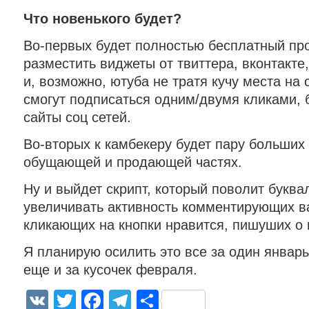
Что новенького будет?
Во-первых будет полностью бесплатный про
разместить виджеты от твиттера, вконтакте,
и, возможно, ютуба не тратя кучу места на с
смогут подписаться одним/двумя кликами, 
сайты соц сетей.
Во-вторых к камбекеру будет пару больших
обущающей и продающей частях.
Ну и выйдет скрипт, который поволит буква
увеличивать активность комментирующих ва
кликающих на кнопки нравится, пишуших о в
Я планирую осилить это все за один январь
еще и за кусочек февраля.
VK
Twitter
Facebook
Telegram
Отправить