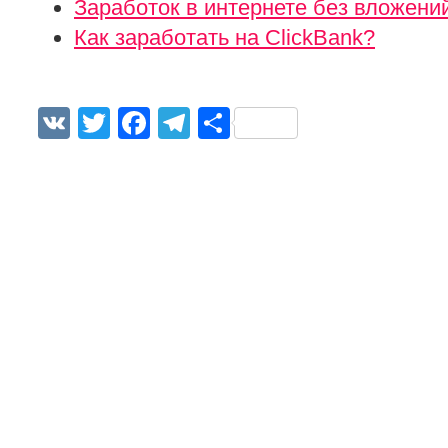
Заработок в интернете без вложени
Как заработать на ClickBank?
VK
Twitter
Facebook
Telegram
Отправить