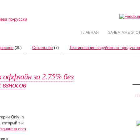
ГЛАВНАЯ
ЗАЧЕМ МНЕ ЭТО
ересное
(30)
Остальное
(7)
Тестирование зарубежных продуктов
 оффлайн за 2.75% без
 взносов
Л
ории Only in
 который вы
//squareup.com
ик к