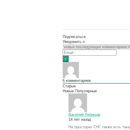
Подписаться
Уведомить о
6
комментариев
Старые
Новые
Популярные
Василий Лебищак
14 лет назад
На просторах СНГ также есть так