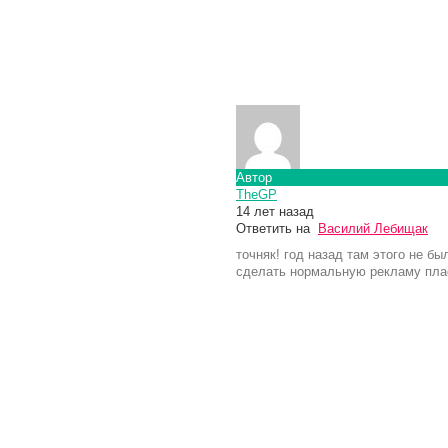
Автор
TheGP
14 лет назад
Ответить на
Василий Лебищак
точняк! год назад там этого не бы
сделать нормальную рекламу плас