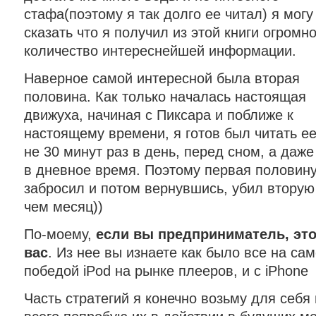
стафа(поэтому я так долго ее читал) я могу
сказать что я получил из этой книги огромн
количество интереснейшей информации.
Наверное самой интересной была вторая
половина. Как только началась настоящая
движуха, начиная с Пиксара и поближе к
настоящему времени, я готов был читать е
не 30 минут раз в день, перед сном, а даже
в дневное время. Поэтому первая половину
забросил и потом вернувшись, убил втору
чем месяц))
По-моему,
если вы предприниматель, это
вас
. Из нее вы изнаете как было все на само
победой iPod на рынке плееров, и с iPhone
Часть стратегий я конечно возьму для себя 