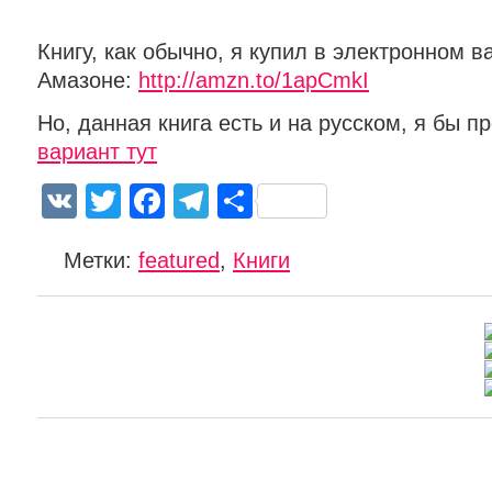
Книгу, как обычно, я купил в электронном в
Амазоне:
http://amzn.to/1apCmkI
Но, данная книга есть и на русском, я бы 
вариант тут
VK
Twitter
Facebook
Telegram
Отправить
Метки:
featured
,
Книги