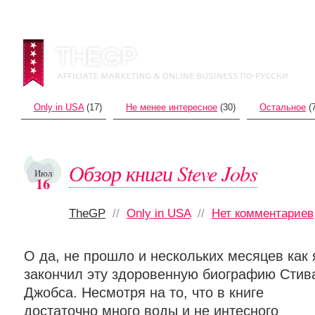
Only in USA
(17)
Не менее интересное
(30)
Остальное
(7
Обзор книги Steve Jobs
Июл
16
TheGP
//
Only in USA
//
Нет комментариев
О да, не прошло и нескольких месяцев как 
закончил эту здоровенную биографию Стив
Джобса. Несмотря на то, что в книге
достаточно много воды и не интесного