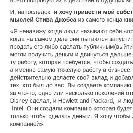
всего попробую их в действии в будущих мо
И, напоследок,
я хочу привести мой собс
мыслей Стива Джобса
из самого конца кни
«Я ненавижу когда люди называют себя «
когда на самом деле они пытаются запустит
продать его либо сделать публичным(выйти
могли получить деньги и двинуться дальше.
ту работу, которая требуется, чтобы созда
а именно самую тяжелую работу в бизнесе.
действительно делаете свой вклад и добав
тех, кто был до вас. Вы создаете компанию 
за что-то, одно или несколько поколений от
Disney сделал, и Hewlett and Packard, и лю
Intel. Они создали компанию которая будет
только чтобы сделать деньги. Я хочу чтобы
компанией».