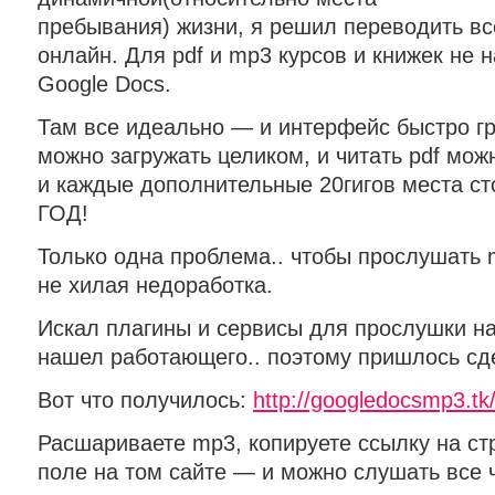
пребывания) жизни, я решил переводить вс
онлайн. Для pdf и mp3 курсов и книжек не
Google Docs.
Там все идеально — и интерфейс быстро гру
можно загружать целиком, и читать pdf мож
и каждые дополнительные 20гигов места ст
ГОД!
Только одна проблема.. чтобы прослушать m
не хилая недоработка.
Искал плагины и сервисы для прослушки н
нашел работающего.. поэтому пришлось сд
Вот что получилось:
http://googledocsmp3.tk
Расшариваете mp3, копируете ссылку на стр
поле на том сайте — и можно слушать все