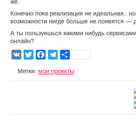
же.
Конечно пока реализация не идеальная.. но
возможности нигде больше не появятся — д
А ты пользуешься какими нибудь сервисам
онлайн?
VK
Twitter
Facebook
Telegram
Отправить
Метки:
мои проекты