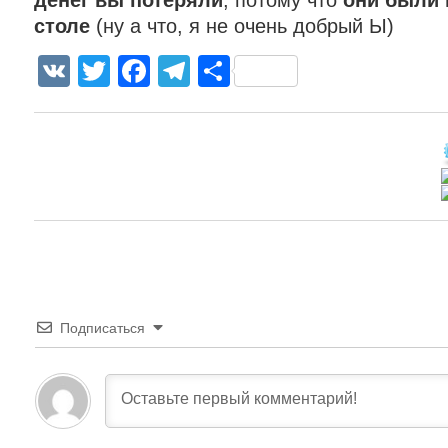
столе
(ну а что, я не очень добрый Ы)
VK
Twitter
Facebook
Telegram
Отправить
Подписаться