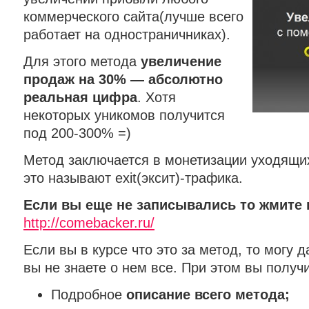
коммерческого сайта(лучше всего
работает на одностраничниках).
Для этого метода
увеличение
продаж на 30% — абсолютно
реальная цифра
. Хотя
некоторых уникомов получится
под 200-300% =)
Метод заключается в монетизации уходящих
это называют exit(эксит)-трафика.
Если вы еще не записывались то жмите 
http://comebacker.ru/
Если вы в курсе что это за метод, то могу 
вы не знаете о нем все. При этом вы получ
Подробное
описание всего метода;