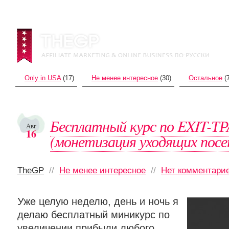
Only in USA
(17)
Не менее интересное
(30)
Остальное
(7
Бесплатный курс по EXIT-
Авг
16
(монетизация уходящих пос
TheGP
//
Не менее интересное
//
Нет комментари
Уже целую неделю, день и ночь я
делаю бесплатный миникурс по
увеличении прибыли любого