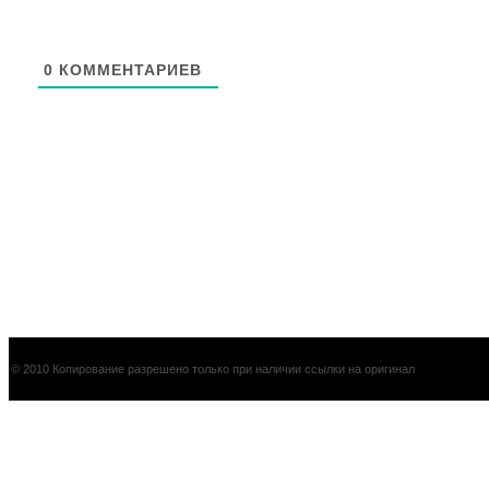
0
КОММЕНТАРИЕВ
© 2010 Копирование разрешено только при наличии ссылки на оригинал