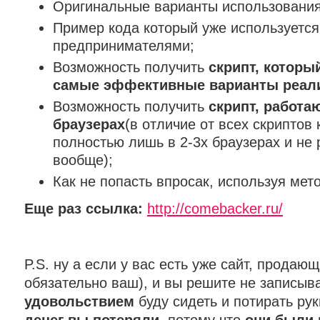
Оригинальные варианты использования
Пример кода который уже используется
предпринимателями;
Возможность получить
скрипт, которы
самые эффективные варианты реал
Возможность получить
скрипт, работа
браузерах
(в отличие от всех скриптов
полностью лишь в 2-3х браузерах и не
вообще);
Как не попасть впросак, используя мет
Еще раз ссылка:
http://comebacker.ru/
P.S. ну а если у вас есть уже сайт, продаю
обязательно ваш), и вы решите не записыва
удовольствием
буду сидеть и потирать рук
денег вы потеряли
, потому что
они были 